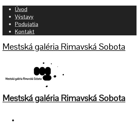
Úvod
Výstavy
Podujatia
Kontakt
Mestská galéria Rimavská Sobota
Mestská galéria Rimavská Sobota