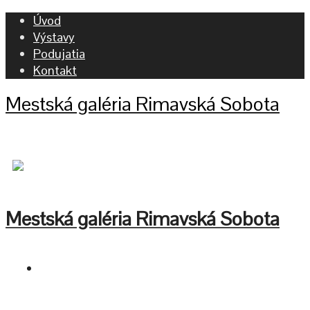
Úvod
Výstavy
Podujatia
Kontakt
Mestská galéria Rimavská Sobota
Mestská galéria Rimavská Sobota