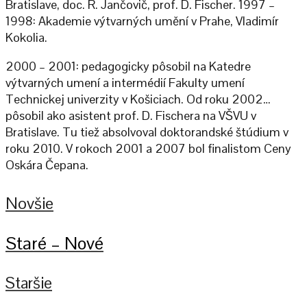
Bratislave, doc. R. Jančovič, prof. D. Fischer. 1997 –
1998: Akademie výtvarných umění v Prahe, Vladimír
Kokolia.
2000 – 2001: pedagogicky pôsobil na Katedre
výtvarných umení a intermédií Fakulty umení
Technickej univerzity v Košiciach. Od roku 2002…
pôsobil ako asistent prof. D. Fischera na VŠVU v
Bratislave. Tu tiež absolvoval doktorandské štúdium v
roku 2010. V rokoch 2001 a 2007 bol finalistom Ceny
Oskára Čepana.
Novšie
Staré – Nové
Staršie