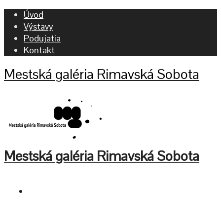
Úvod
Výstavy
Podujatia
Kontakt
Mestská galéria Rimavská Sobota
Mestská galéria Rimavská Sobota