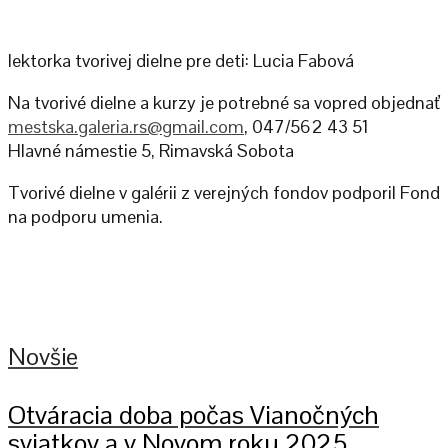
lektorka tvorivej dielne pre deti: Lucia Fabová
Na tvorivé dielne a kurzy je potrebné sa vopred objednať
mestska.galeria.rs@gmail.com
, 047/562 43 51
Hlavné námestie 5, Rimavská Sobota
Tvorivé dielne v galérii z verejných fondov podporil Fond
na podporu umenia.
Novšie
Otváracia doba počas Vianočných
sviatkov a v Novom roku 2025