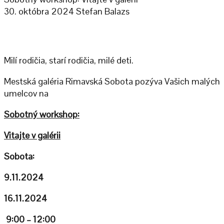
30. októbra 2024
Stefan Balazs
Milí rodičia, starí rodičia, milé deti.
Mestská galéria Rimavská Sobota pozýva Vašich malých
umelcov na
Sobotný workshop:
Vitajte v galérii
Sobota:
9.11.2024
16.11.2024
9:00 – 12:00