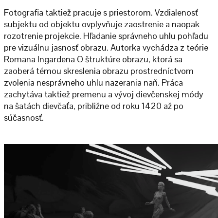
Fotografia taktiež pracuje s priestorom. Vzdialenosť
subjektu od objektu ovplyvňuje zaostrenie a naopak
rozotrenie projekcie. Hľadanie správneho uhlu pohľadu
pre vizuálnu jasnosť obrazu. Autorka vychádza z teórie
Romana Ingardena O štruktúre obrazu, ktorá sa
zaoberá témou skreslenia obrazu prostredníctvom
zvolenia nesprávneho uhlu nazerania naň. Práca
zachytáva taktiež premenu a vývoj dievčenskej módy
na šatách dievčaťa, približne od roku 1420 až po
súčasnosť.