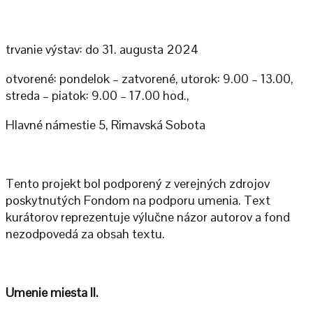
trvanie výstav: do 31. augusta 2024
otvorené: pondelok – zatvorené, utorok: 9.00 – 13.00,
streda – piatok: 9.00 – 17.00 hod.,
Hlavné námestie 5, Rimavská Sobota
Tento projekt bol podporený z verejných zdrojov
poskytnutých Fondom na podporu umenia. Text
kurátorov reprezentuje výlučne názor autorov a fond
nezodpovedá za obsah textu.
Umenie miesta II.