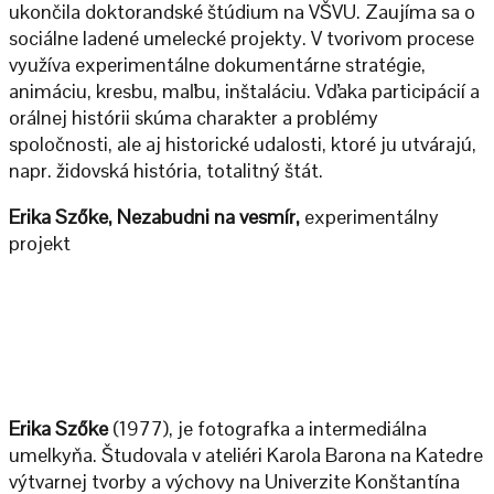
ukončila doktorandské štúdium na VŠVU. Zaujíma sa o
sociálne ladené umelecké projekty. V tvorivom procese
využíva experimentálne dokumentárne stratégie,
animáciu, kresbu, maľbu, inštaláciu. Vďaka participácií a
orálnej histórii skúma charakter a problémy
spoločnosti, ale aj historické udalosti, ktoré ju utvárajú,
napr. židovská história, totalitný štát.
Erika Szőke, Nezabudni na vesmír,
experimentálny
projekt
Erika Szőke
(1977), je fotografka a intermediálna
umelkyňa. Študovala v ateliéri Karola Barona na Katedre
výtvarnej tvorby a výchovy na Univerzite Konštantína