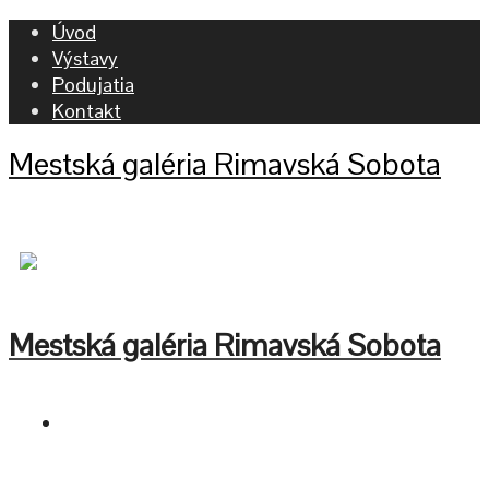
Úvod
Výstavy
Podujatia
Kontakt
Mestská galéria Rimavská Sobota
Mestská galéria Rimavská Sobota