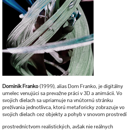
Dominik Franko
(1999), alias Dom Franko, je digitálny
umelec venujúci sa prevažne práci v 3D a animácii. Vo
svojich dielach sa upriamuje na vnútornú stránku
prežívania jednotlivca, ktorú metaforicky zobrazuje vo
svojich dielach cez objekty a pohyb v snovom prostredí
prostredníctvom realistických, avšak nie reálnych