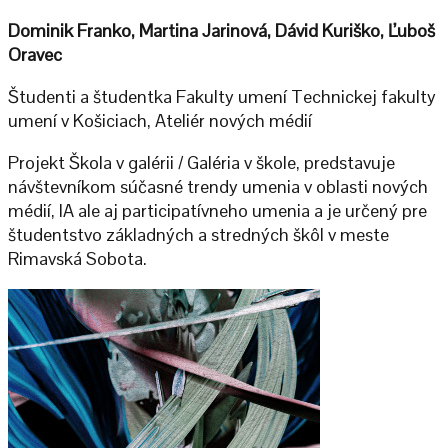
Dominik Franko, Martina Jarinová, Dávid Kuriško, Ľuboš
Oravec
Študenti a študentka Fakulty umení Technickej fakulty
umení v Košiciach, Ateliér nových médií
Projekt Škola v galérii / Galéria v škole, predstavuje
návštevníkom súčasné trendy umenia v oblasti nových
médií, IA ale aj participatívneho umenia a je určený pre
študentstvo základných a stredných škôl v meste
Rimavská Sobota.