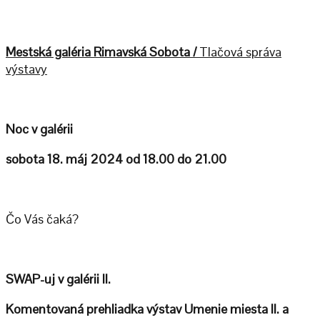
Mestská galéria Rimavská Sobota /
Tlačová správa
výstavy
Noc v galérii
sobota 18. máj 2024 od 18.00 do 21.00
Čo Vás čaká?
SWAP-uj v galérii II.
Komentovaná prehliadka výstav Umenie miesta II. a