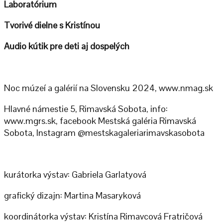
Laboratórium
Tvorivé dielne s Kristínou
Audio kútik pre deti aj dospelých
Noc múzeí a galérií na Slovensku 2024, www.nmag.sk
Hlavné námestie 5, Rimavská Sobota, info:
www.mgrs.sk, facebook Mestská galéria Rimavská
Sobota, Instagram @mestskagaleriarimavskasobota
kurátorka výstav: Gabriela Garlatyová
grafický dizajn: Martina Masaryková
koordinátorka výstav: Kristína Rimavcová Fratričová