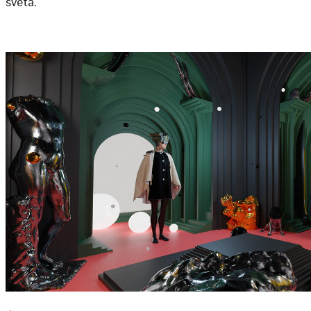
sveta.