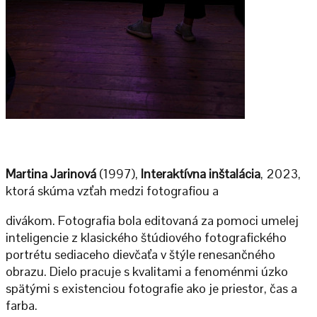
Martina Jarinová
(1997),
Interaktívna inštalácia
, 2023,
ktorá skúma vzťah medzi fotografiou a
divákom. Fotografia bola editovaná za pomoci umelej
inteligencie z klasického štúdiového fotografického
portrétu sediaceho dievčaťa v štýle renesančného
obrazu. Dielo pracuje s kvalitami a fenoménmi úzko
spätými s existenciou fotografie ako je priestor, čas a
farba.