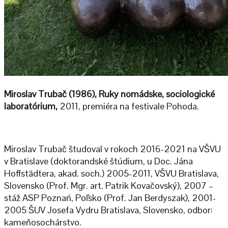
Miroslav Trubač (1986), Ruky nomádske, sociologické
laboratórium,
2011, premiéra na festivale Pohoda.
Miroslav Trubač študoval v rokoch 2016-2021 na VŠVU
v Bratislave (doktorandské štúdium, u Doc. Jána
Hoffstädtera, akad. soch.) 2005-2011, VŠVU Bratislava,
Slovensko (Prof. Mgr. art. Patrik Kovačovský), 2007 –
stáž ASP Poznań, Poľsko (Prof. Jan Berdyszak), 2001-
2005 ŠUV Josefa Vydru Bratislava, Slovensko, odbor:
kameňosochárstvo.