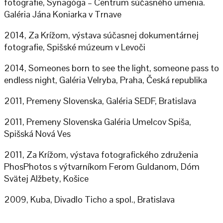
fotografie, Synagóga – Centrum súčasného umenia.
Galéria Jána Koniarka v Trnave
2014, Za Krížom, výstava súčasnej dokumentárnej
fotografie, Spišské múzeum v Levoči
2014, Someones born to see the light, someone pass to
endless night, Galéria Velryba, Praha, Česká republika
2011, Premeny Slovenska, Galéria SEDF, Bratislava
2011, Premeny Slovenska Galéria Umelcov Spiša,
Spišská Nová Ves
2011, Za Krížom, výstava fotografického združenia
PhosPhotos s výtvarníkom Ferom Guldanom, Dóm
Svätej Alžbety, Košice
2009, Kuba, Divadlo Ticho a spol., Bratislava