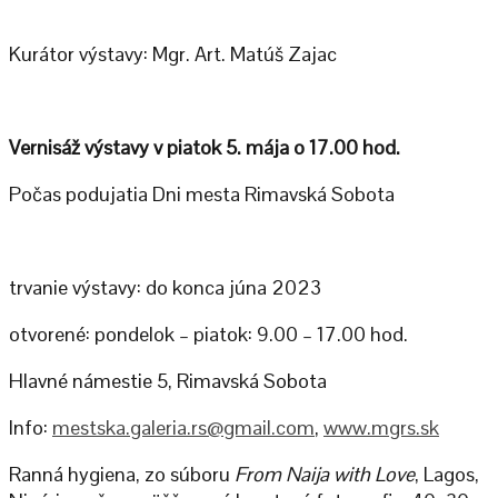
Kurátor výstavy: Mgr. Art. Matúš Zajac
Vernisáž výstavy v piatok 5. mája o 17.00 hod.
Počas podujatia Dni mesta Rimavská Sobota
trvanie výstavy: do konca júna 2023
otvorené: pondelok – piatok: 9.00 – 17.00 hod.
Hlavné námestie 5, Rimavská Sobota
Info:
mestska.galeria.rs@gmail.com
,
www.mgrs.sk
Ranná hygiena, zo súboru
From Naija with Love
, Lagos,