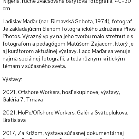
Nigéria, ručne zväčšovaná barytová fotografia, 40×30
cm
Ladislav Maďar (nar. Rimavská Sobota, 1974), fotograf.
Je zakladajúcim členom fotografického združenia Phos
Photos. Výrazný vplyv na jeho tvorbu malo stretnutie s
fotografom a pedagógom Matúšom Zajacom, ktorý je
aj kurátorom aktuálnej výstavy. Laco Maďar sa venuje
najmä sociálnej fotografii, a teda rôznym kritickým
témam v súčasného sveta.
Výstavy:
2021, Offshore Workers, hosť skupinovej výstavy,
Galéria 7, Trnava
2021, HoPe/Offshore Workers, Galéria Svätoplukova,
Bratislava
2017, Za Krížom, výstava súčasnej dokumentárnej