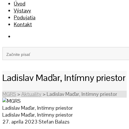
Úvod
Výstavy
Podujatia
Kontakt
Ladislav Maďar, Intímny priestor
MGRS
>
Aktuality
>
Ladislav Maďar, Intímny priestor
Ladislav Maďar, Intímny priestor
Ladislav Maďar, Intímny priestor
27. apríla 2023
Stefan Balazs