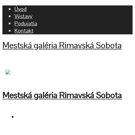
Úvod
Výstavy
Podujatia
Kontakt
Mestská galéria Rimavská Sobota
Mestská galéria Rimavská Sobota